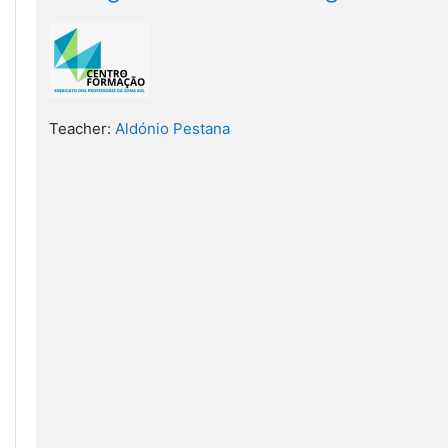
Teacher:
Aldónio Pestana