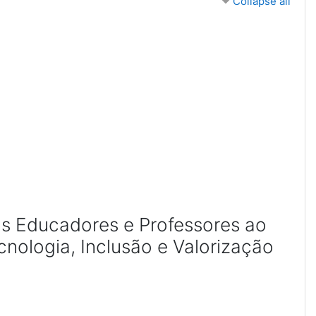
Collapse all
s Educadores e Professores ao
nologia, Inclusão e Valorização