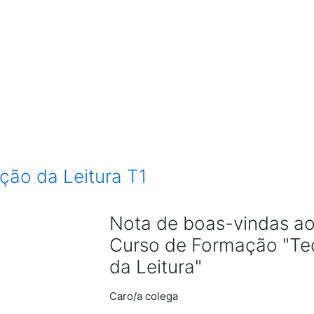
ação da Leitura T1
Nota de boas-vindas ao
Curso de Formação "Tec
da Leitura"
Caro/a colega