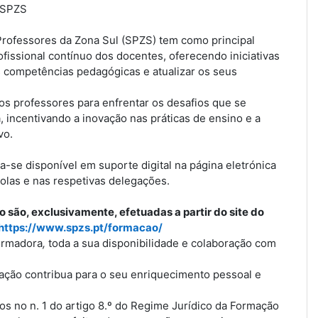
 SPZS
Professores da Zona Sul (SPZS) tem como principal
fissional contínuo dos docentes, oferecendo iniciativas
s competências pedagógicas e atualizar os seus
os professores para enfrentar os desafios que se
incentivando a inovação nas práticas de ensino e a
vo.
se disponível em suporte digital na página eletrónica
olas e nas respetivas delegações.
o são, exclusivamente, efetuadas a partir do site do
https://www.spzs.pt/
formacao/
ormadora
,
toda a sua disponibilidade e colaboração com
ação contribua para o seu enriquecimento pessoal e
tos no n. 1 do artigo 8.º do Regime Jurídico da Formação