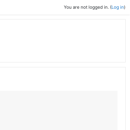
You are not logged in. (
Log in
)