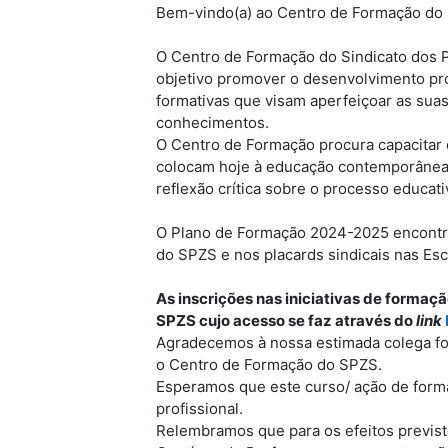
Bem-vindo(a) ao Centro de Formação do
O Centro de Formação do Sindicato dos 
objetivo promover o desenvolvimento pro
formativas que visam aperfeiçoar as sua
conhecimentos.
O Centro de Formação procura capacitar 
colocam hoje à educação contemporânea, 
reflexão crítica sobre o processo educati
O Plano de Formação 2024-2025 encontra-
do SPZS e nos placards sindicais nas Esc
As inscrições nas iniciativas de formaçã
SPZS cujo acesso se faz através do
link
Agradecemos à nossa estimada colega f
o Centro de Formação do SPZS.
Esperamos que este curso/ ação de form
profissional.
Relembramos que p
ara os efeitos previs