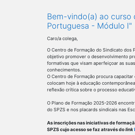
Bem-vindo(a) ao curso 
Portuguesa - Módulo I"
Caro/a colega,
O Centro de Formação do Sindicato dos 
objetivo promover o desenvolvimento pro
formativas que visam aperfeiçoar as sua
conhecimentos.
O Centro de Formação procura capacitar 
colocam hoje à educação contemporânea, 
reflexão crítica sobre o processo educati
O Plano de Formação 2025-2026 encontra-
do SPZS e nos placards sindicais nas Esc
As inscrições nas iniciativas de formaçã
SPZS cujo acesso se faz através do
link