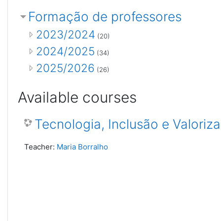
Formação de professores
2023/2024
(20)
2024/2025
(34)
2025/2026
(26)
Available courses
Tecnologia, Inclusão e Valoriz
Teacher:
Maria Borralho