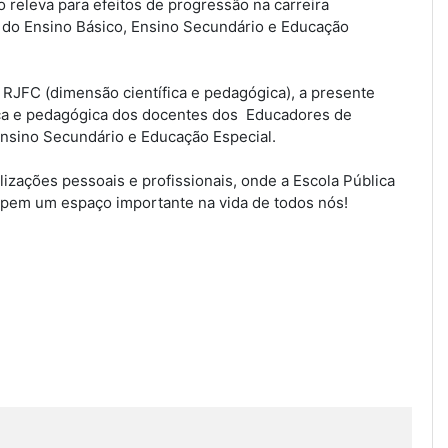
 releva para efeitos de progressão na carreira
 do Ensino Básico, Ensino Secundário e Educação
o RJFC (dimensão científica e pedagógica), a presente
ica e pedagógica dos docentes dos Educadores de
Ensino Secundário e Educação Especial.
izações pessoais e profissionais, onde a Escola Pública
upem um espaço importante na vida de todos nós!