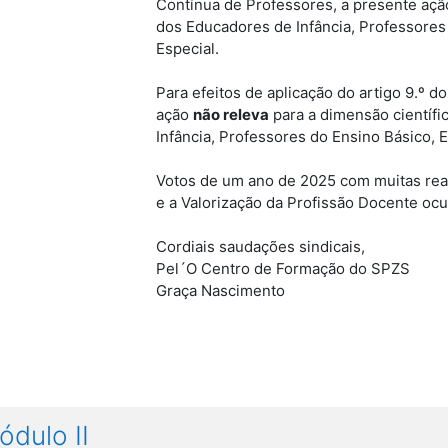
Contínua de Professores, a presente ação
dos Educadores de Infância, Professores
Especial.
Para efeitos de aplicação do artigo 9.º d
ação
não releva
para a dimensão científ
Infância, Professores do Ensino Básico, 
Votos de um ano de 2025 com muitas real
e a Valorização da Profissão Docente oc
Cordiais saudações sindicais,
Pel´O Centro de Formação do SPZS
Graça Nascimento
ódulo II