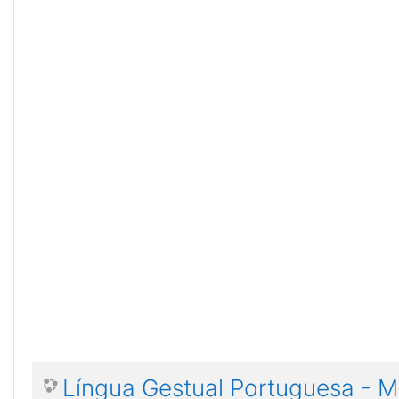
Língua Gestual Portuguesa - M