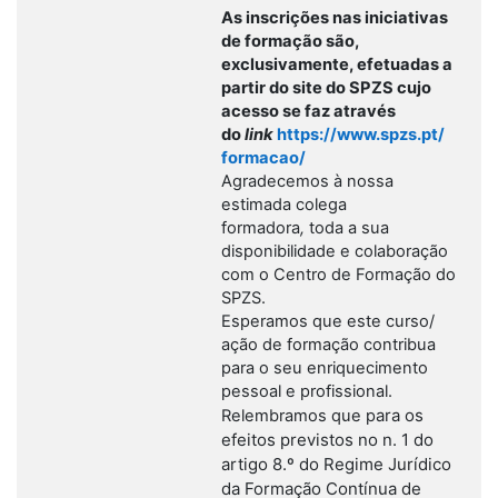
As inscrições nas iniciativas
de formação são,
exclusivamente, efetuadas a
partir do site do SPZS cujo
acesso se faz através
do
link
https://www.spzs.pt/
formacao/
Agradecemos à nossa
estimada colega
formadora
,
toda a sua
disponibilidade e colaboração
com o Centro de Formação do
SPZS.
Esperamos que este curso/
ação de formação contribua
para o seu enriquecimento
pessoal e profissional.
ara os
Relembramos que p
efeitos previstos no n. 1 do
artigo 8.º do Regime Jurídico
da Formação Contínua de