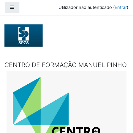
Ir para o conteúdo principal
Painel lateral
Utilizador não autenticado (
Entrar
)
CENTRO DE FORMAÇÃO MANUEL PINHO