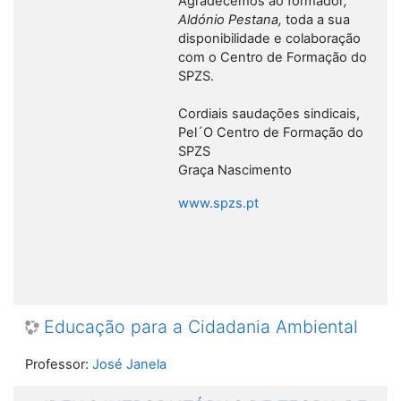
Agradecemos ao formador
,
Aldónio Pestana,
toda a sua
disponibilidade e colaboração
com o Centro de Formação do
SPZS.
Cordiais saudações sindicais,
Pel´O Centro de Formação do
SPZS
Graça Nascimento
www.spzs.pt
Educação para a Cidadania Ambiental
Professor:
José Janela