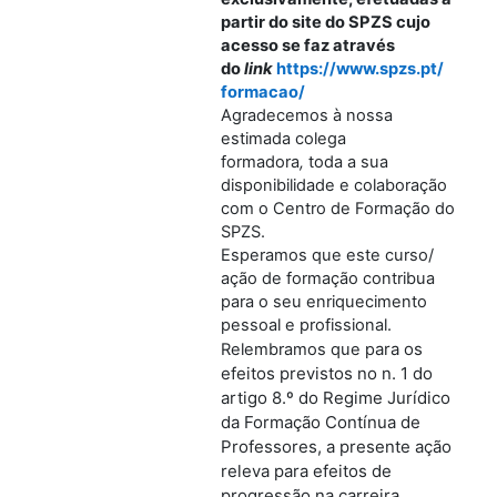
partir do site do SPZS cujo
acesso se faz através
do
link
https://www.spzs.pt/
formacao/
Agradecemos à nossa
estimada colega
formadora
,
toda a sua
disponibilidade e colaboração
com o Centro de Formação do
SPZS.
Esperamos que este curso/
ação de formação contribua
para o seu enriquecimento
pessoal e profissional.
ara os
Relembramos que p
efeitos previstos no n. 1 do
artigo 8.º do Regime Jurídico
da Formação Contínua de
Professores, a presente ação
releva para efeitos de
progressão na carreira