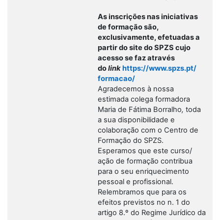
As inscrições nas iniciativas
de formação são,
exclusivamente, efetuadas a
partir do site do SPZS cujo
acesso se faz através
do
link
https://www.spzs.pt/
formacao/
Agradecemos à nossa
estimada colega formadora
Maria de Fátima Borralho
,
toda
a sua disponibilidade e
colaboração com o Centro de
Formação do SPZS.
Esperamos que este curso/
ação de formação contribua
para o seu enriquecimento
pessoal e profissional.
Relembramos que para os
efeitos previstos no n. 1 do
artigo 8.º do Regime Jurídico da