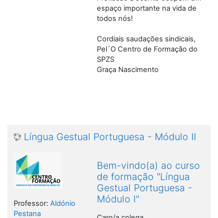
espaço importante na vida de
todos nós!
Cordiais saudações sindicais,
Pel´O Centro de Formação do
SPZS
Graça Nascimento
Língua Gestual Portuguesa - Módulo II
Bem-vindo(a) ao curso
de formação "Língua
Gestual Portuguesa -
Módulo I"
Professor:
Aldónio
Pestana
Caro/a colega,